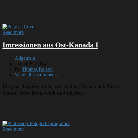
Read more
Imressionen aus Ost-Kanada I
Allgemein
Januar 25, 2014
By
Thomas Reisser
View all 2s comments
Ein paar Impressionen von meiner Reise nach Nova
Scotia, New Brunswick und Quebec.
Read more