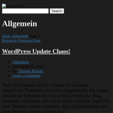
Allgemein
home
Allgemein
page 2
Return to Previous Page
WordPress Update Chaos!
Allgemein
Dezember 19, 2014
By
Thomas Reisser
Leave a comment
Nach dem Update auf die Version 4.1 hat mein
altgedientes Template sein Leben ausgehaucht. Ich musste
nun auf die Schnelle ein neues finden, damit der Blog
halbwegs weiterläuft. Ich werde in den nächsten Tagen das
neue Template soweit anpassen, dass alle Funktionen des
alten Designs wieder nutzbar sind.