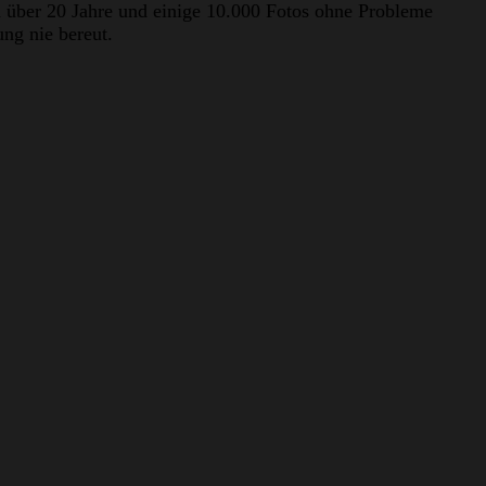
h über 20 Jahre und einige 10.000 Fotos ohne Probleme
ung nie bereut.