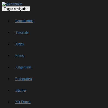
Toggle navigation
Brutalismus
Tutorials
Tipps
Fotos
Allgemein
Fotografen
Bücher
3D Druck