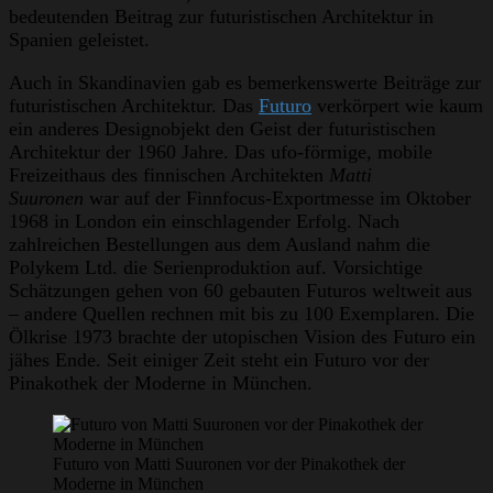
bedeutenden Beitrag zur futuristischen Architektur in
Spanien geleistet.
Auch in Skandinavien gab es bemerkenswerte Beiträge zur
futuristischen Architektur. Das
Futuro
verkörpert wie kaum
ein anderes Designobjekt den Geist der futuristischen
Architektur der 1960 Jahre. Das ufo-förmige, mobile
Freizeithaus des finnischen Architekten
Matti
Suuronen
war auf der Finnfocus-Exportmesse im Oktober
1968 in London ein einschlagender Erfolg. Nach
zahlreichen Bestellungen aus dem Ausland nahm die
Polykem Ltd. die Serienproduktion auf. Vorsichtige
Schätzungen gehen von 60 gebauten Futuros weltweit aus
– andere Quellen rechnen mit bis zu 100 Exemplaren. Die
Ölkrise 1973 brachte der utopischen Vision des Futuro ein
jähes Ende. Seit einiger Zeit steht ein Futuro vor der
Pinakothek der Moderne in München.
Futuro von Matti Suuronen vor der Pinakothek der
Moderne in München