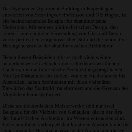
Das Sydhavnen Apartment Building in Kopenhagen,
entworfen von
Sven-Ingvar Andersson
und
Ole Hagen
, ist
ein beeindruckendes Beispiel für skandinavische
Modernität. Mit seinem minimalistischen Design, den
klaren Linien und der Verwendung von Glas und Beton
verkörpert es den zeitgenössischen Stil und die innovative
Herangehensweise der skandinavischen Architektur.
Neben diesen Beispielen gibt es noch viele weitere
bemerkenswerte Gebäude in verschiedenen westlichen
Ländern, die die futuristische Architektur geprägt haben.
Von Großbritannien bis Italien, von den Niederlanden bis
Australien, haben Architekten mit ihren visionären
Entwürfen das Stadtbild transformiert und die Grenzen des
Möglichen herausgefordert.
Diese architektonischen Meisterwerke sind nur zwei
Beispiele für die Vielzahl von Gebäuden, die in der Ära
der futuristischen Architektur im Westen entstanden sind.
Jedes von ihnen verkörpert den kreativen Ausdruck und die
experimentelle Herangehensweise der Architekten dieser