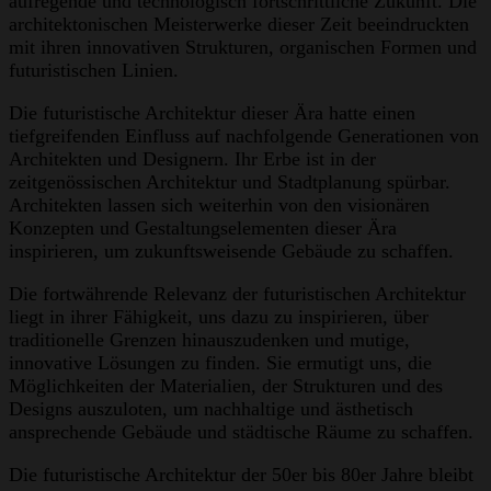
aufregende und technologisch fortschrittliche Zukunft. Die
architektonischen Meisterwerke dieser Zeit beeindruckten
mit ihren innovativen Strukturen, organischen Formen und
futuristischen Linien.
Die futuristische Architektur dieser Ära hatte einen
tiefgreifenden Einfluss auf nachfolgende Generationen von
Architekten und Designern. Ihr Erbe ist in der
zeitgenössischen Architektur und Stadtplanung spürbar.
Architekten lassen sich weiterhin von den visionären
Konzepten und Gestaltungselementen dieser Ära
inspirieren, um zukunftsweisende Gebäude zu schaffen.
Die fortwährende Relevanz der futuristischen Architektur
liegt in ihrer Fähigkeit, uns dazu zu inspirieren, über
traditionelle Grenzen hinauszudenken und mutige,
innovative Lösungen zu finden. Sie ermutigt uns, die
Möglichkeiten der Materialien, der Strukturen und des
Designs auszuloten, um nachhaltige und ästhetisch
ansprechende Gebäude und städtische Räume zu schaffen.
Die futuristische Architektur der 50er bis 80er Jahre bleibt