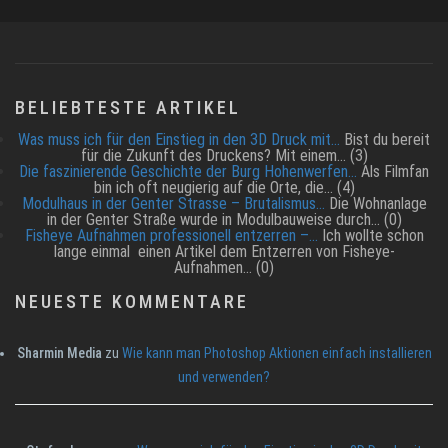
BELIEBTESTE ARTIKEL
Was muss ich für den Einstieg in den 3D Druck mit…
Bist du bereit
für die Zukunft des Druckens? Mit einem…
(3)
Die faszinierende Geschichte der Burg Hohenwerfen…
Als Filmfan
bin ich oft neugierig auf die Orte, die…
(4)
Modulhaus in der Genter Strasse – Brutalismus…
Die Wohnanlage
in der Genter Straße wurde in Modulbauweise durch…
(0)
Fisheye Aufnahmen professionell entzerren –…
Ich wollte schon
lange einmal einen Artikel dem Entzerren von Fisheye-
Aufnahmen…
(0)
NEUESTE KOMMENTARE
Sharmin Media
zu
Wie kann man Photoshop Aktionen einfach installieren
und verwenden?