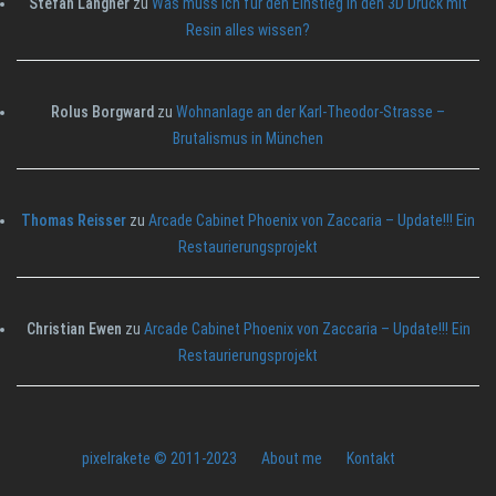
Stefan Langner
zu
Was muss ich für den Einstieg in den 3D Druck mit
Resin alles wissen?
Rolus Borgward
zu
Wohnanlage an der Karl-Theodor-Strasse –
Brutalismus in München
Thomas Reisser
zu
Arcade Cabinet Phoenix von Zaccaria – Update!!! Ein
Restaurierungsprojekt
Christian Ewen
zu
Arcade Cabinet Phoenix von Zaccaria – Update!!! Ein
Restaurierungsprojekt
pixelrakete © 2011-2023
About me
Kontakt