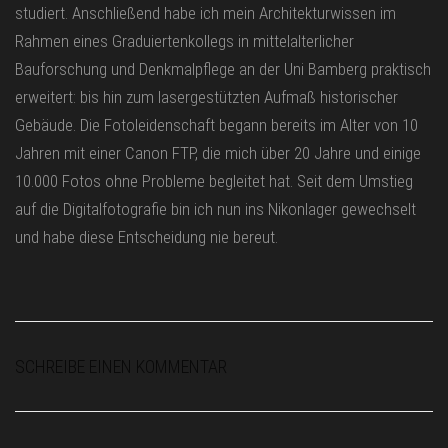
studiert. Anschließend habe ich mein Architekturwissen im
Rahmen eines Graduiertenkollegs in mittelalterlicher
Bauforschung und Denkmalpflege an der Uni Bamberg praktisch
erweitert: bis hin zum lasergestützten Aufmaß historischer
Gebäude. Die Fotoleidenschaft begann bereits im Alter von 10
Jahren mit einer Canon FTP, die mich über 20 Jahre und einige
10.000 Fotos ohne Probleme begleitet hat. Seit dem Umstieg
auf die Digitalfotografie bin ich nun ins Nikonlager gewechselt
und habe diese Entscheidung nie bereut.
SCHREIBE EINEN KOMMENTAR