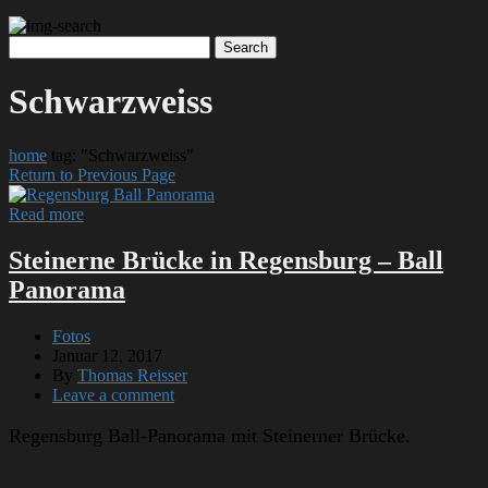
Schwarzweiss
home
tag: "Schwarzweiss"
Return to Previous Page
Read more
Steinerne Brücke in Regensburg – Ball
Panorama
Fotos
Januar 12, 2017
By
Thomas Reisser
Leave a comment
Regensburg Ball-Panorama mit Steinerner Brücke.