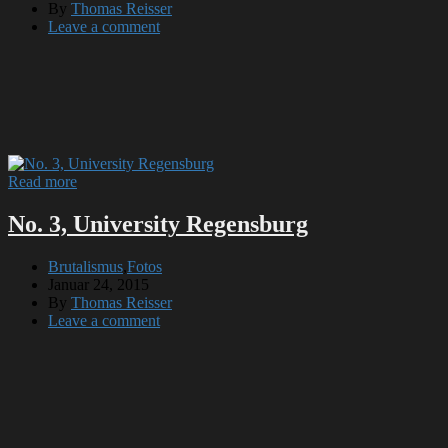
By
Thomas Reisser
Leave a comment
Read more
No. 3, University Regensburg
Brutalismus
,
Fotos
Januar 24, 2015
By
Thomas Reisser
Leave a comment