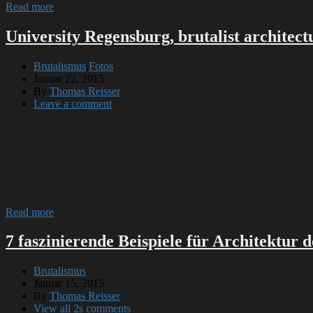
Read more
University Regensburg, brutalist architec
Brutalismus
,
Fotos
Januar 22, 2015
By
Thomas Reisser
Leave a comment
Read more
7 faszinierende Beispiele für Architektur 
Brutalismus
Januar 15, 2015
By
Thomas Reisser
View all 2s comments