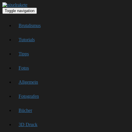
Toggle navigation
Brutalismus
Tutorials
Tipps
Fotos
Allgemein
Fotografen
Bücher
3D Druck