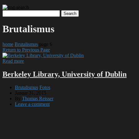
Brutalismus
home
Brutalismus
page 6
Return to Previous Page
Read more
Berkeley Library, University of Dublin
Brutalismus
,
Fotos
Januar 31, 2015
By
Thomas Reisser
Leave a comment