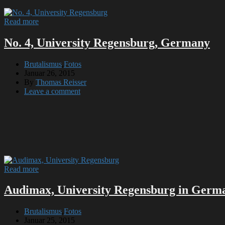
Read more
No. 4, University Regensburg, Germany
Brutalismus
,
Fotos
Januar 26, 2015
By
Thomas Reisser
Leave a comment
Read more
Audimax, University Regensburg in Germ
Brutalismus
,
Fotos
Januar 25, 2015