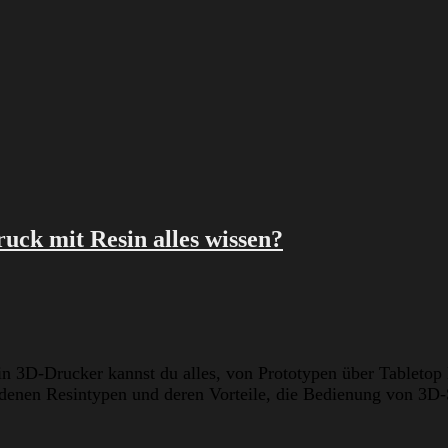
ruck mit Resin alles wissen?
in 3D-Drucker kannst du alles, von Prototypen über Tabletop
edenen Resintypen und deren Vorteile, die Bedienung von 3D-S