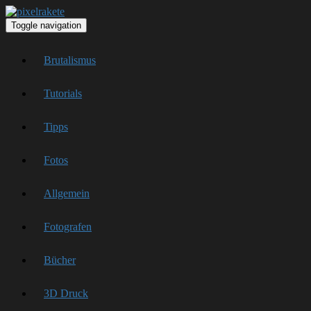
Toggle navigation
Brutalismus
Tutorials
Tipps
Fotos
Allgemein
Fotografen
Bücher
3D Druck