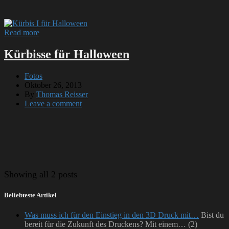
Read more
Kürbisse für Halloween
Fotos
Oktober 26, 2013
By
Thomas Reisser
Leave a comment
Showing
all 2 posts
Beliebteste Artikel
Was muss ich für den Einstieg in den 3D Druck mit…
Bist du
bereit für die Zukunft des Druckens? Mit einem…
(2)