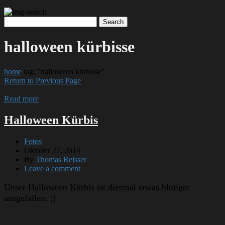
halloween kürbisse
home
tag: "halloween kürbisse"
Return to Previous Page
Read more
Halloween Kürbis
Fotos
Oktober 27, 2014
By
Thomas Reisser
Leave a comment
Unser Halloween Kürbis ist diesmal etwas blutiger
ausgefallen. ;)