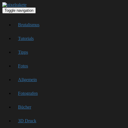
Toggle navigation
Brutalismus
Tutorials
Tipps
Fotos
Allgemein
Fotografen
Bücher
3D Druck