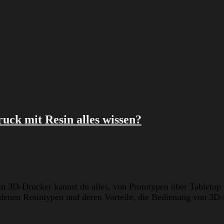
ruck mit Resin alles wissen?
in 3D-Drucker kannst du alles, von Prototypen über Tabletop
edenen Resintypen und deren Vorteile, die Bedienung von 3D-S