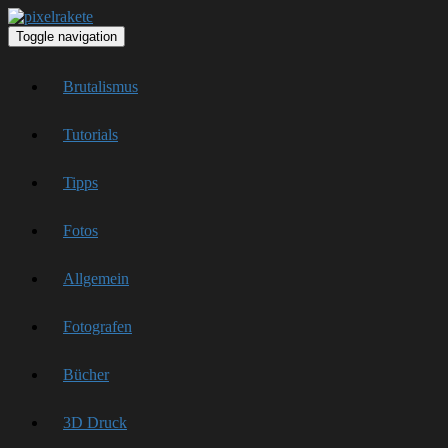
Toggle navigation
Brutalismus
Tutorials
Tipps
Fotos
Allgemein
Fotografen
Bücher
3D Druck