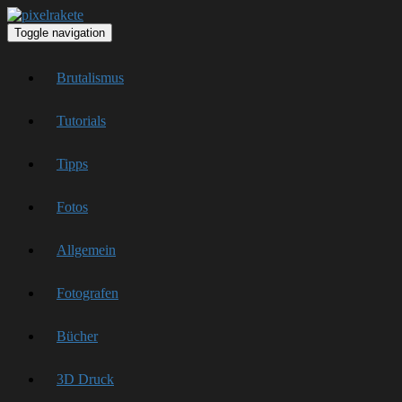
Toggle navigation
Brutalismus
Tutorials
Tipps
Fotos
Allgemein
Fotografen
Bücher
3D Druck